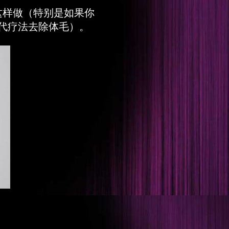
这样做（特别是如果你
代疗法去除体毛）。