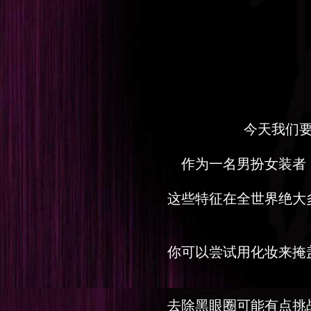
今天我们
作为一名男扮女装者
这些特征在全世界绝大
你可以尝试用化妆来掩
去除黑眼圈可能有点挑