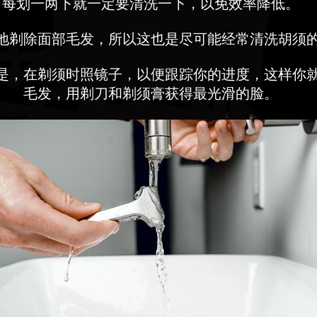
每划一两下就一定要清洗一下，以免效率降低。
地剃除面部毛发，所以这也是尽可能经常清洗胡须
是，在剃须时照镜子，以便跟踪你的进度，这样你
毛发，用剃刀和剃须膏获得最光滑的脸。