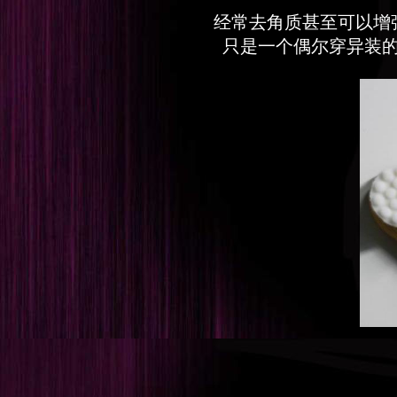
经常去角质甚至可以增
只是一个偶尔穿异装