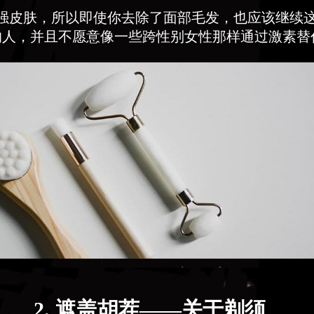
强皮肤，所以即使你去除了面部毛发，也应该继续
的人，并且不愿意像一些跨性别女性那样通过激素替
2. 遮盖胡茬——关于剃须