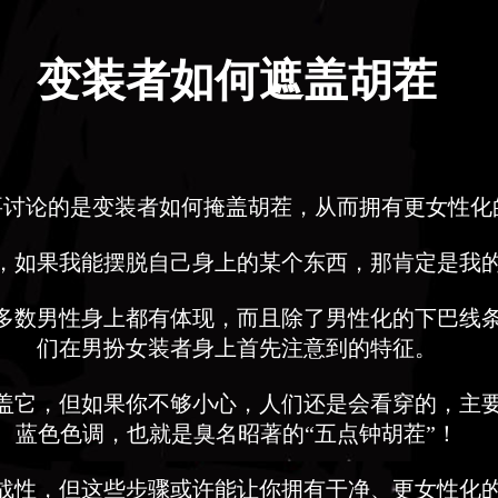
变装者如何遮盖胡茬
要讨论的是变装者如何掩盖胡茬，从而拥有更女性化
，如果我能摆脱自己身上的某个东西，那肯定是我
多数男性身上都有体现，而且除了男性化的下巴线
们在男扮女装者身上首先注意到的特征。
盖它，但如果你不够小心，人们还是会看穿的，主
蓝色色调，也就是臭名昭著的“五点钟胡茬”！
战性，但这些步骤或许能让你拥有干净、更女性化