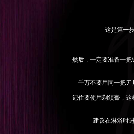
这是第一
然后，一定要准备一把
千万不要用同一把刀
记住要使用剃须膏，这
建议在淋浴时