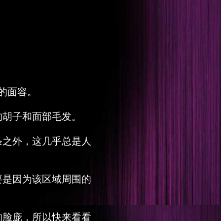
的面容。
的胡子和面部毛发。
条之外，这几乎总是人
要是因为该区域周围的
的脸庞，所以快来看看