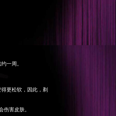
续约一周。
变得更松软，因此，剃
会伤害皮肤。