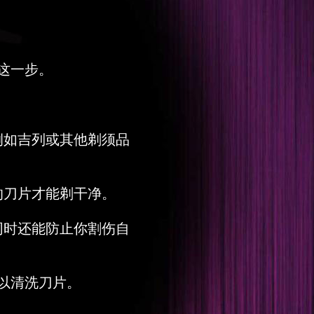
这一步。
例如吉列或其他剃须品
的刀片才能剃干净。
同时还能防止你割伤自
以清洗刀片。