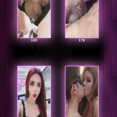
169
170