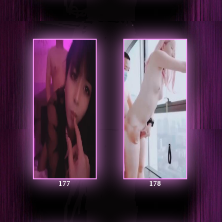
177
178