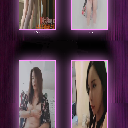
155
156