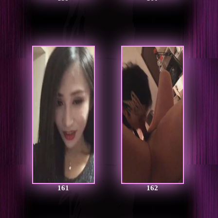
161
162