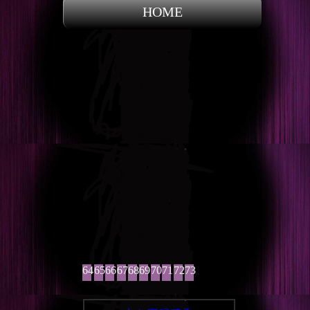
HOME
64
65
66
67
68
69
70
71
72
73