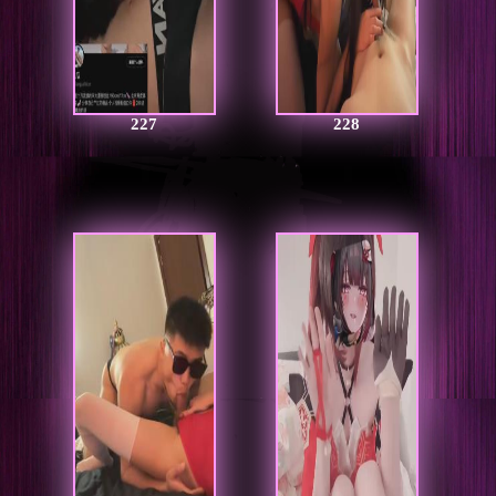
227
228