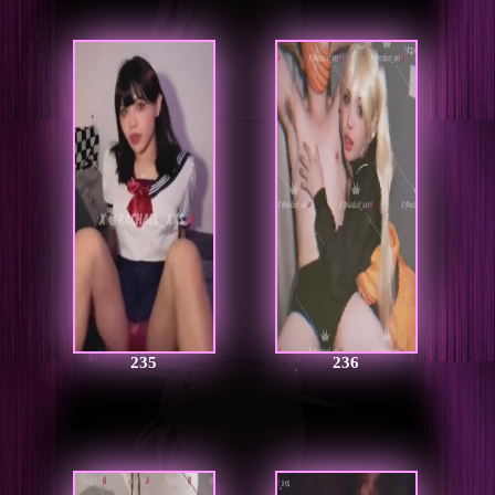
235
236