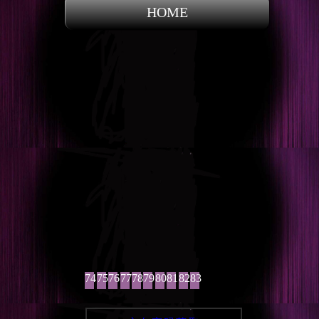
HOME
74
75
76
77
78
79
80
81
82
83