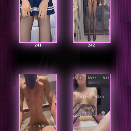
241
242