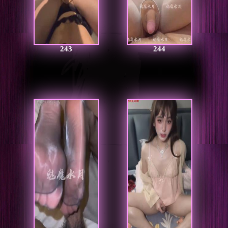
243
244