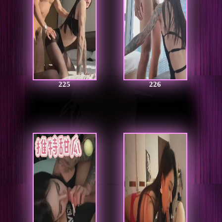
225
226