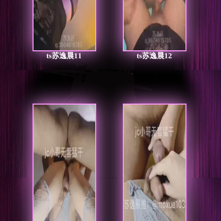
ts苏逸晨11
ts苏逸晨12