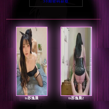
30期密码获取
ts苏逸晨
ts苏逸晨2