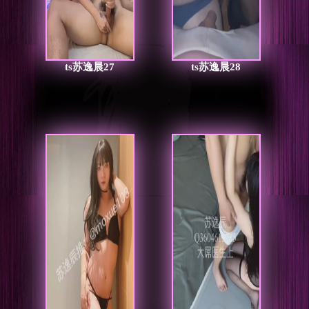
ts苏逸晨27
ts苏逸晨28