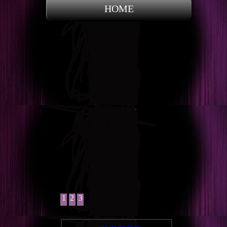
HOME
1
2
3