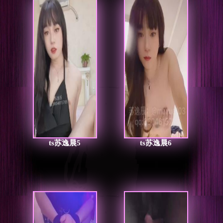
ts苏逸晨5
ts苏逸晨6