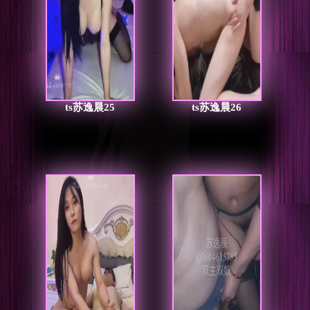
ts苏逸晨25
ts苏逸晨26