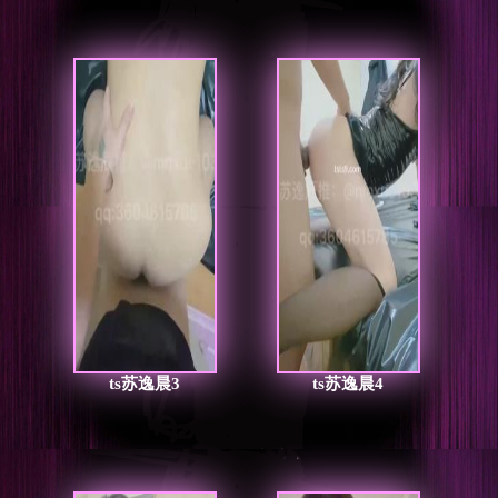
ts苏逸晨3
ts苏逸晨4