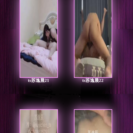
ts苏逸晨21
ts苏逸晨22