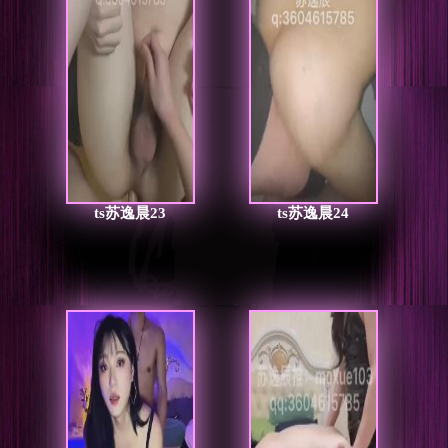
ts苏逸晨23
ts苏逸晨24