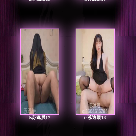
ts苏逸晨17
ts苏逸晨18