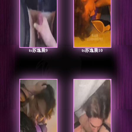
ts苏逸晨9
ts苏逸晨10