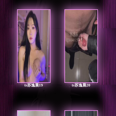
ts苏逸晨19
ts苏逸晨20