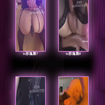
ts苏逸晨7
ts苏逸晨8