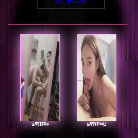
36期密码获取
ts韩梓熙
ts韩梓熙2