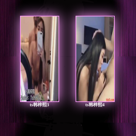
ts韩梓熙3
ts韩梓熙4