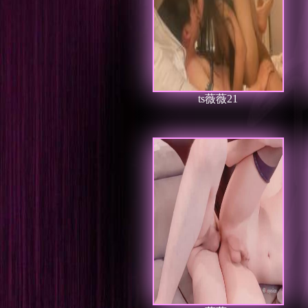
ts薇薇21