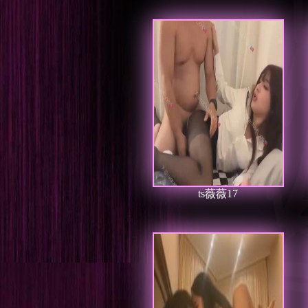
ts薇薇17