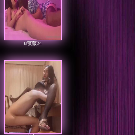
ts薇薇24