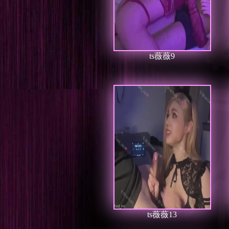
ts薇薇9
ts薇薇13