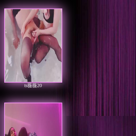
ts薇薇20