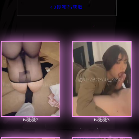
40期密码获取
ts薇薇2
ts薇薇3