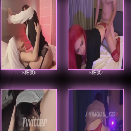
ts薇薇6
ts薇薇7