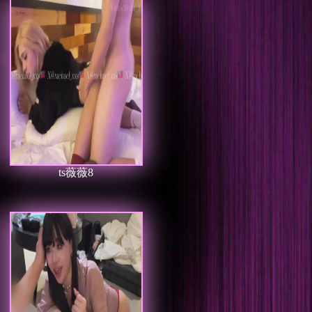
ts薇薇8