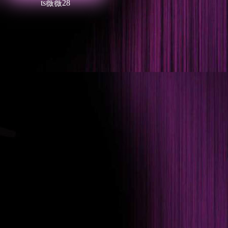
ts薇薇28