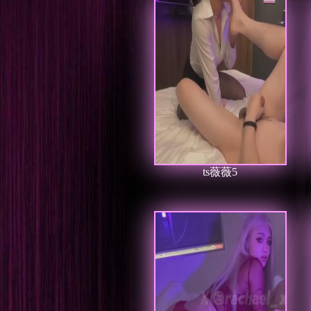
ts薇薇5