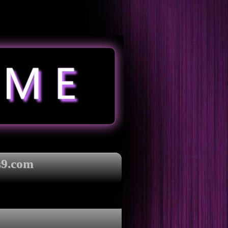
s9.com