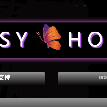
tst
支持