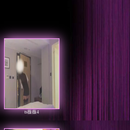
ts薇薇4