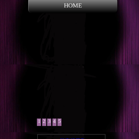
HOME
1
2
3
4
5