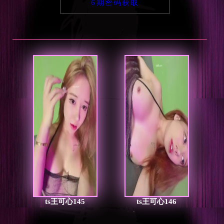
6期密码获取
ts王可心145
ts王可心146