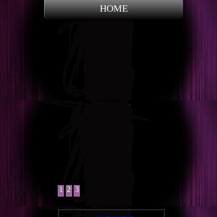
HOME
1
2
3