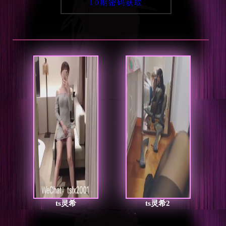
10期密码获取
ts灵希
ts灵希2