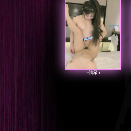
ts仙希5