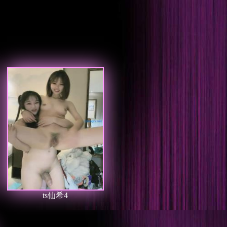
ts仙希4