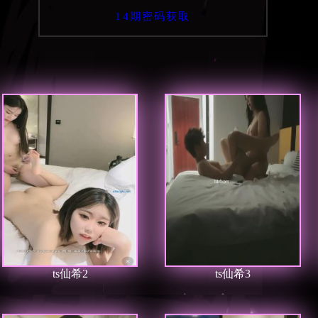
14期密码获取
ts仙希2
ts仙希3