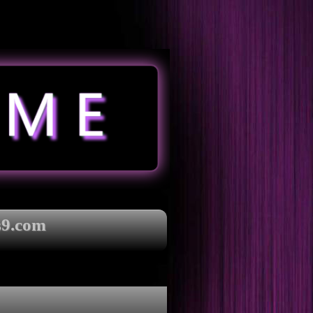
s9.com