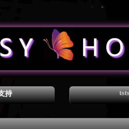
tst
支持