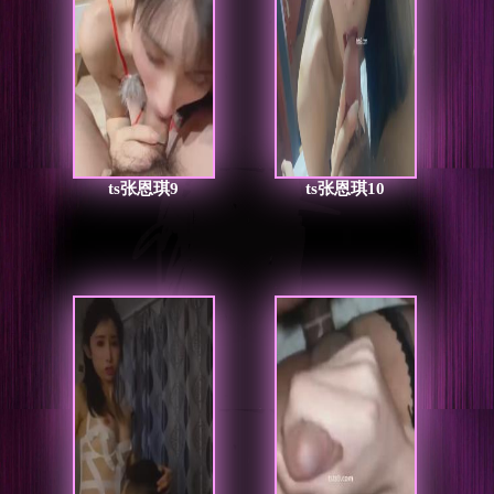
ts张恩琪9
ts张恩琪10