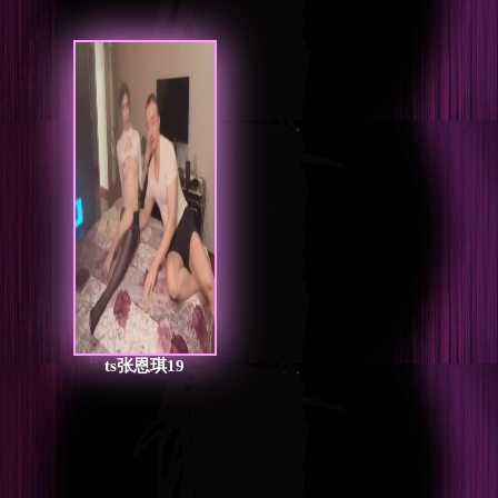
ts张恩琪19