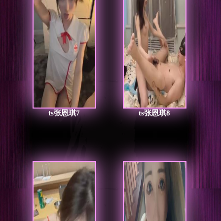
ts张恩琪7
ts张恩琪8