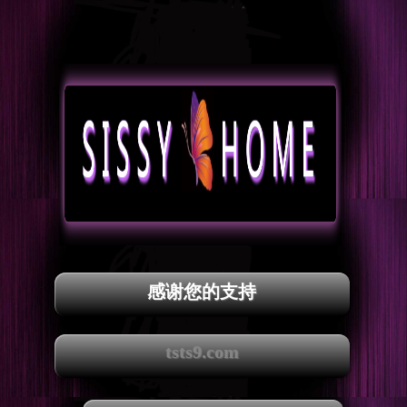
感谢您的支持
tsts9.com