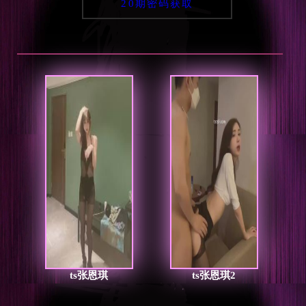
20期密码获取
ts张恩琪
ts张恩琪2