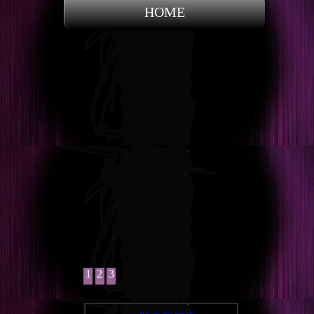
HOME
1
2
3