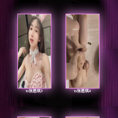
ts张恩琪3
ts张恩琪4