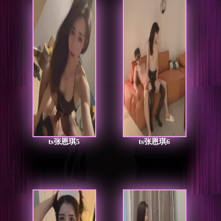
ts张恩琪5
ts张恩琪6