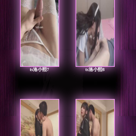
ts洛小熙7
ts洛小熙8