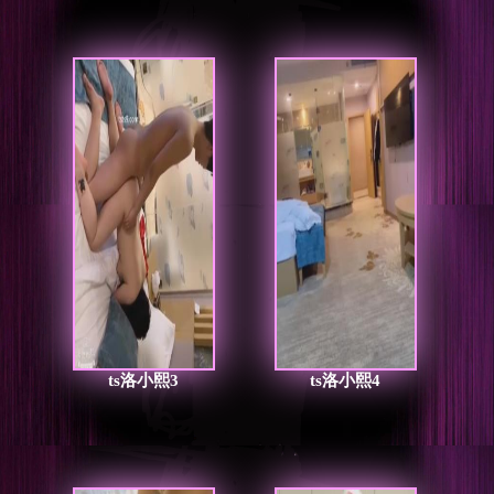
ts洛小熙3
ts洛小熙4