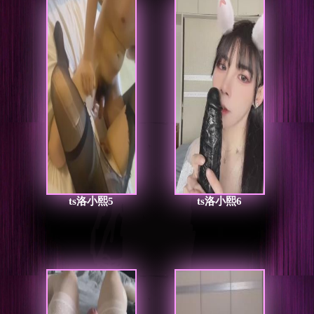
ts洛小熙5
ts洛小熙6