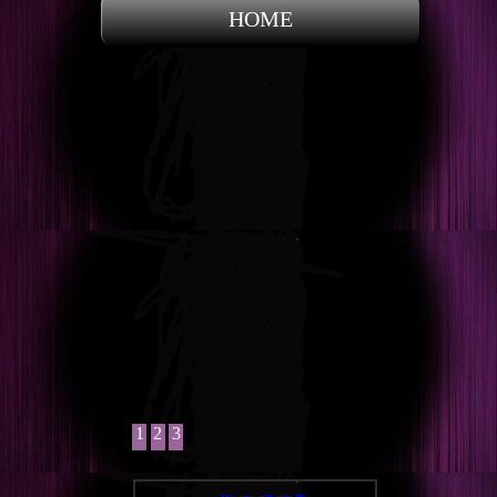
HOME
1
2
3