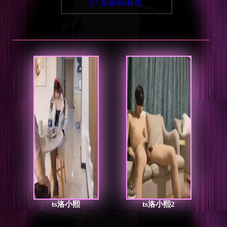
21期密码获取
ts洛小熙
ts洛小熙2