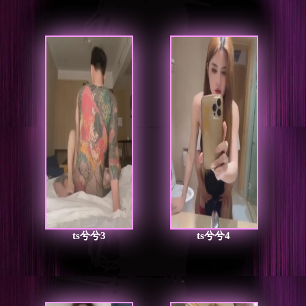
ts兮兮3
ts兮兮4