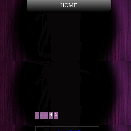
HOME
1
2
3
4
5