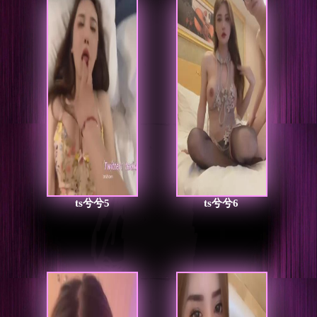
ts兮兮5
ts兮兮6