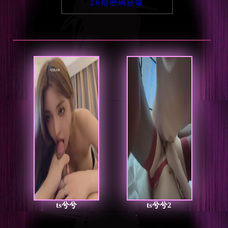
26期密码获取
ts兮兮
ts兮兮2