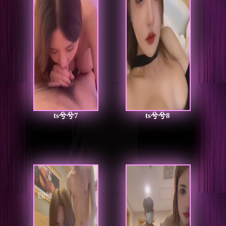
ts兮兮7
ts兮兮8