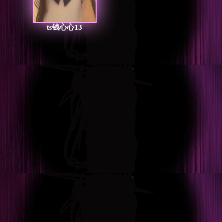
ts钱心心13