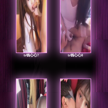
ts钱心心7
ts钱心心8