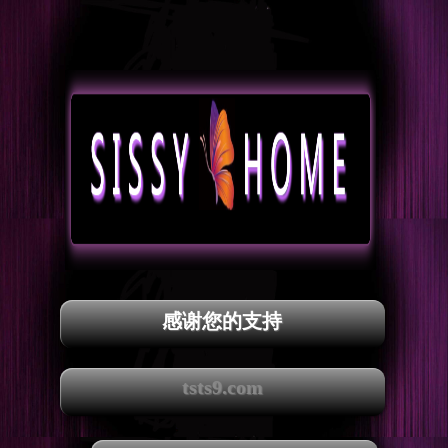
感谢您的支持
tsts9.com