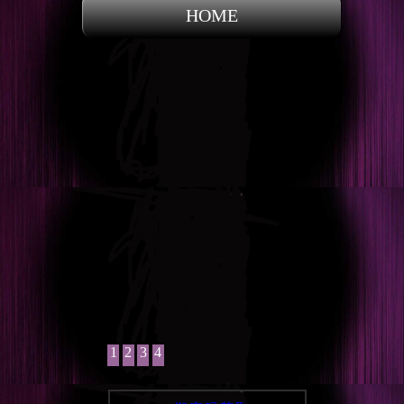
HOME
1
2
3
4