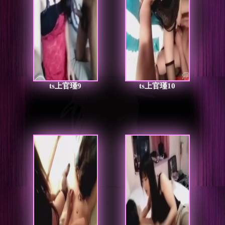
ts上官瑾9
ts上官瑾10