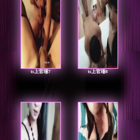
ts上官瑾7
ts上官瑾8